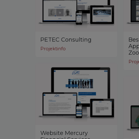
PETEC Consulting
Bes
App
Projektinfo
Zoo
Proj
Website Mercury