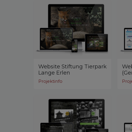
Website Stiftung Tierpark
Web
Lange Erlen
(Ge
Projektinfo
Proj