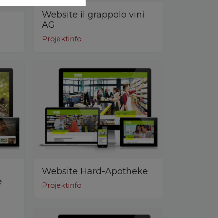
Website il grappolo vini
AG
Projektinfo
Website Hard-Apotheke
e
Projektinfo