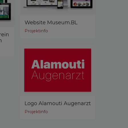
Website Museum.BL
Projektinfo
rein
n
Logo Alamouti Augenarzt
Projektinfo