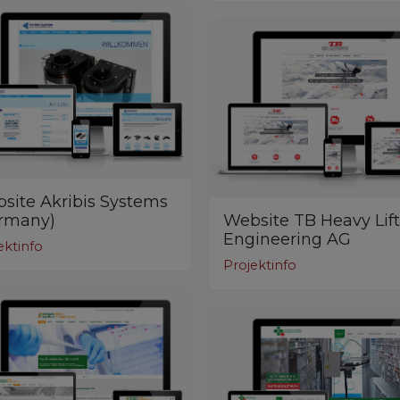
site Akribis Systems
rmany)
Website TB Heavy Lift
Engineering AG
ektinfo
Projektinfo