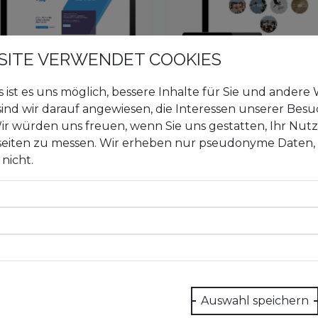
SITE VERWENDET COOKIES
es ist es uns möglich, bessere Inhalte für Sie und ander
 sind wir darauf angewiesen, die Interessen unserer Bes
Website Ornithologis
r würden uns freuen, wenn Sie uns gestatten, Ihr Nut
site afop
Gesellschaft Basel
eiten zu messen. Wir erheben nur pseudonyme Daten, ei
 nicht.
ektinfo
Projektinfo
Auswahl speichern