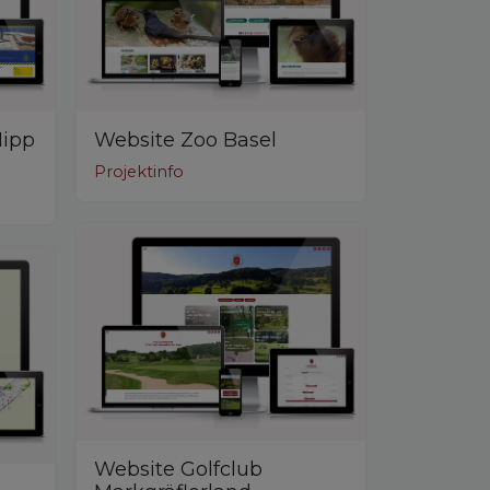
Hipp
Website Zoo Basel
Projektinfo
Website Golfclub