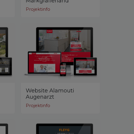
Markgräflerland
Projektinfo
Website Alamouti
Augenarzt
Projektinfo