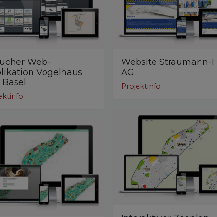
ucher Web-
Website Straumann-
likation Vogelhaus
AG
 Basel
Projektinfo
ektinfo