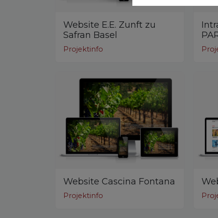
Website E.E. Zunft zu
Int
Safran Basel
PAR
Projektinfo
Proj
Website Cascina Fontana
Web
Projektinfo
Proj