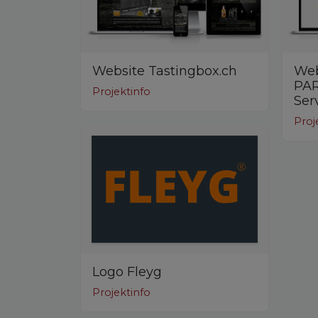
Website Tastingbox.ch
Web
PAR
Projektinfo
Ser
Proj
Logo Fleyg
Projektinfo