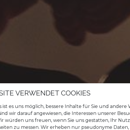
SITE VERWENDET COOKIES
es ist es uns möglich, bessere Inhalte für Sie und ander
 sind wir darauf angewiesen, die Interessen unserer Bes
r würden uns freuen, wenn Sie uns gestatten, Ihr Nut
eiten zu messen. Wir erheben nur pseudonyme Daten, ei
RE